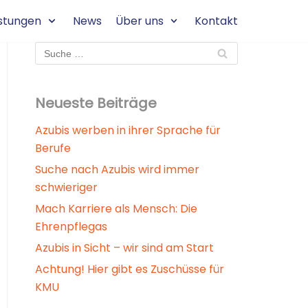
istungen
News
Über uns
Kontakt
Neueste Beiträge
Azubis werben in ihrer Sprache für
Berufe
Suche nach Azubis wird immer
schwieriger
Mach Karriere als Mensch: Die
Ehrenpflegas
Azubis in Sicht – wir sind am Start
Achtung! Hier gibt es Zuschüsse für
KMU