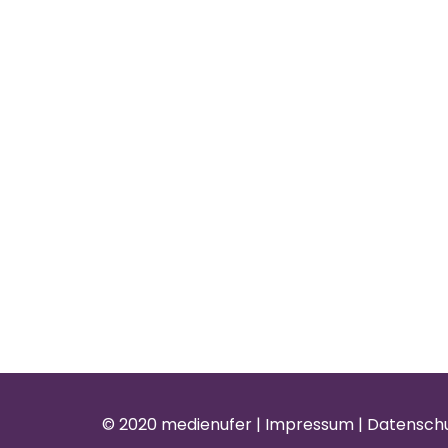
© 2020 medienufer |
Impressum
| Datensch