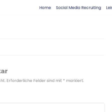
Home
Social Media Recruiting
Le
ar
ht.
Erforderliche Felder sind mit
*
markiert.