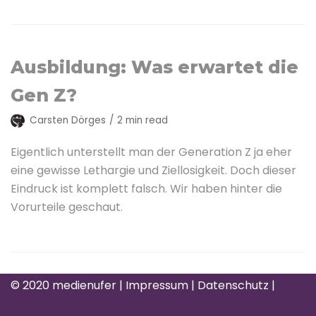
Ausbildung: Was erwartet die
Gen Z?
Carsten Dörges
2 min read
Eigentlich unterstellt man der Generation Z ja eher
eine gewisse Lethargie und Ziellosigkeit. Doch dieser
Eindruck ist komplett falsch. Wir haben hinter die
Vorurteile geschaut.
© 2020 medienufer |
Impressum
| Datenschutz
|